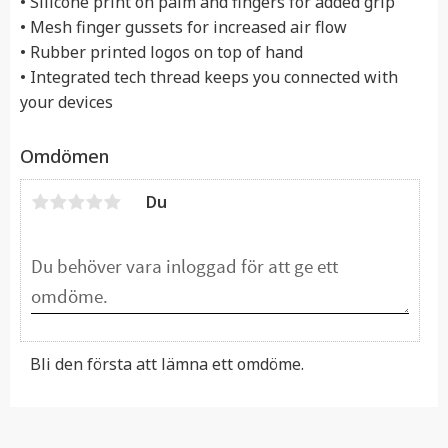
• Silicone print on palm and fingers for added grip
• Mesh finger gussets for increased air flow
• Rubber printed logos on top of hand
• Integrated tech thread keeps you connected with
your devices
Omdömen
Du
Bli den första att lämna ett omdöme.