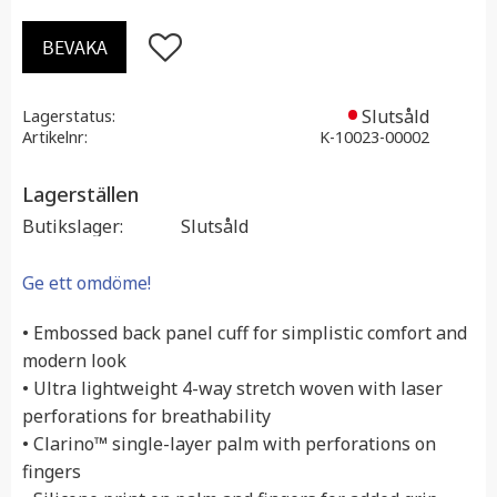
Lägg till i favoriter
BEVAKA
Slutsåld
Lagerstatus
Artikelnr
K-10023-00002
Lagerställen
Butikslager
Slutsåld
Ge ett omdöme!
• Embossed back panel cuff for simplistic comfort and
modern look
• Ultra lightweight 4-way stretch woven with laser
perforations for breathability
• Clarino™ single-layer palm with perforations on
fingers