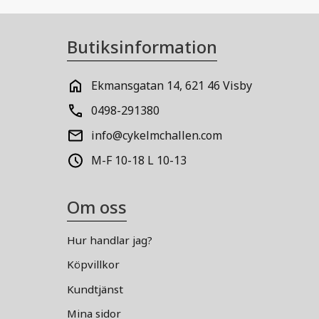
Butiksinformation
Ekmansgatan 14, 621 46 Visby
0498-291380
info@cykelmchallen.com
M-F 10-18 L 10-13
Om oss
Hur handlar jag?
Köpvillkor
Kundtjänst
Mina sidor