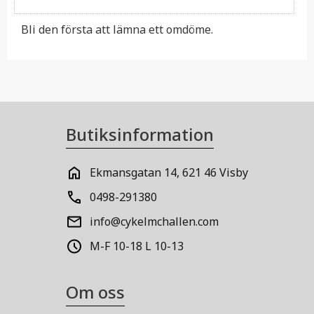
Bli den första att lämna ett omdöme.
Butiksinformation
Ekmansgatan 14, 621 46 Visby
0498-291380
info@cykelmchallen.com
M-F 10-18 L 10-13
Om oss