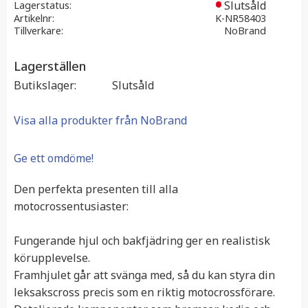
Slutsåld
Lagerstatus
Artikelnr
K-NR58403
Tillverkare
NoBrand
Lagerställen
Butikslager
Slutsåld
Visa alla produkter från NoBrand
Ge ett omdöme!
Den perfekta presenten till alla
motocrossentusiaster:
Fungerande hjul och bakfjädring ger en realistisk
körupplevelse.
Framhjulet går att svänga med, så du kan styra din
leksakscross precis som en riktig motocrossförare.