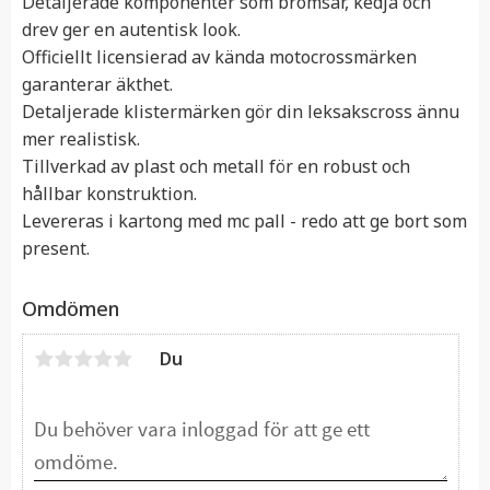
Detaljerade komponenter som bromsar, kedja och
drev ger en autentisk look.
Officiellt licensierad av kända motocrossmärken
garanterar äkthet.
Detaljerade klistermärken gör din leksakscross ännu
mer realistisk.
Tillverkad av plast och metall för en robust och
hållbar konstruktion.
Levereras i kartong med mc pall - redo att ge bort som
present.
Omdömen
Du