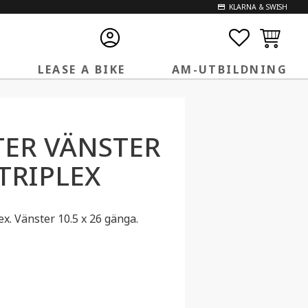
KLARNA & SWISH
FAVORITE
KUNDVA
LEASE A BIKE
AM-UTBILDNING
ER VÄNSTER
TRIPLEX
x. Vänster 10.5 x 26 gänga.