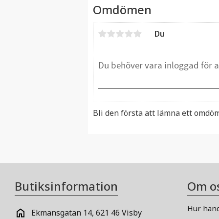
Omdömen
Du
Bli den första att lämna ett omdö
Butiksinformation
Om o
Hur hand
Ekmansgatan 14, 621 46 Visby