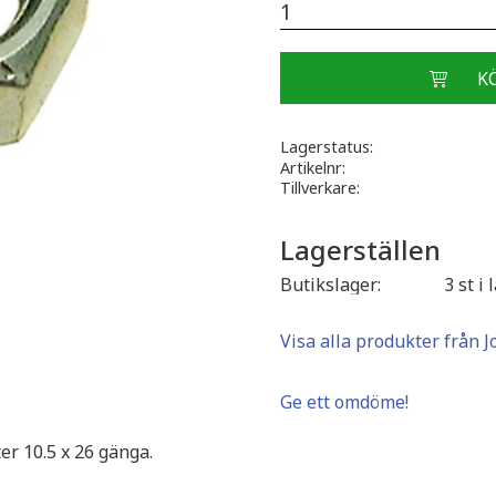
Lagerstatus
Artikelnr
Tillverkare
Lagerställen
Butikslager
3 st i 
Visa alla produkter från J
Ge ett omdöme!
er 10.5 x 26 gänga.