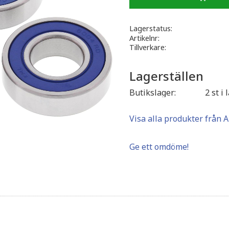
Lagerstatus
Artikelnr
Tillverkare
Lagerställen
Butikslager
2 st i 
Visa alla produkter från A
Ge ett omdöme!