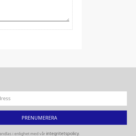
PRENUMERERA
integritetspolicy
ndlas i enlighet med vår
.