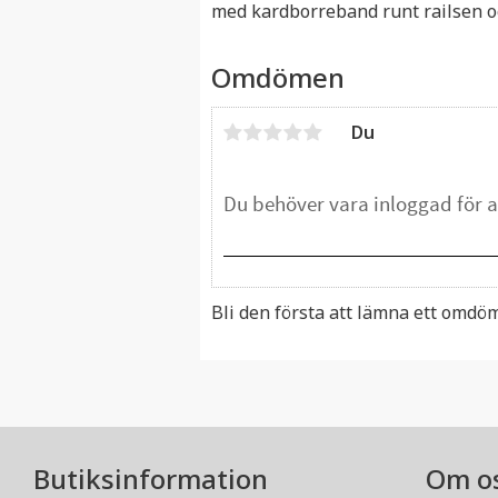
med kardborreband runt railsen o
Omdömen
Du
Bli den första att lämna ett omdö
Butiksinformation
Om o