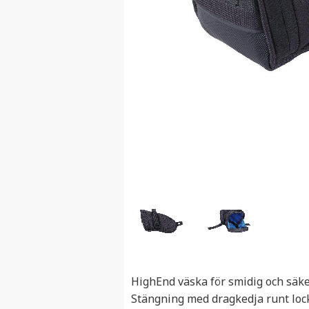
HighEnd väska för smidig och säker
Stängning med dragkedja runt locke