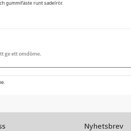
ch gummifäste runt sadelrör.
me.
ss
Nyhetsbrev