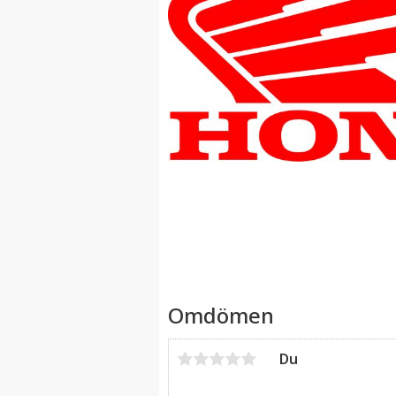
Omdömen
Du