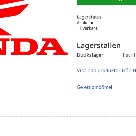
Lagerstatus
Artikelnr
Tillverkare
Lagerställen
Butikslager
1 st i 
Visa alla produkter från 
Ge ett omdöme!