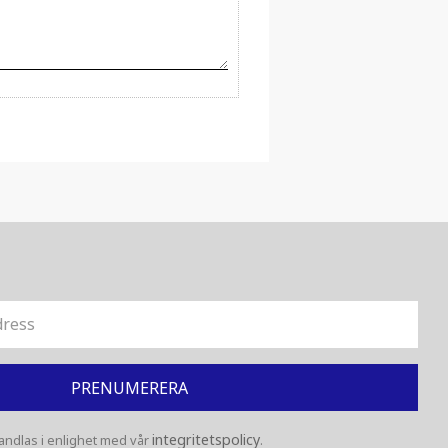
PRENUMERERA
integritetspolicy
ndlas i enlighet med vår
.