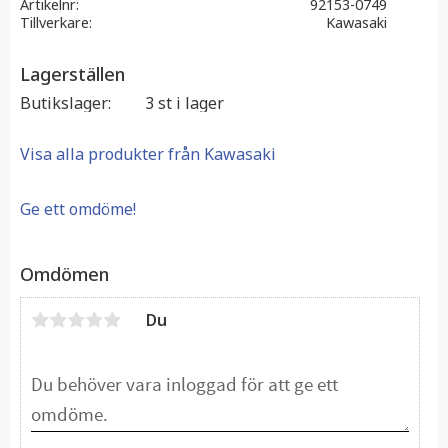
Artikelnr
92153-0749
Tillverkare
Kawasaki
Lagerställen
Butikslager
3 st i lager
Visa alla produkter från Kawasaki
Ge ett omdöme!
Omdömen
Du