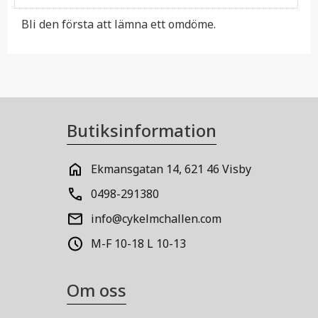
Bli den första att lämna ett omdöme.
Butiksinformation
Ekmansgatan 14, 621 46 Visby
0498-291380
info@cykelmchallen.com
M-F 10-18 L 10-13
Om oss