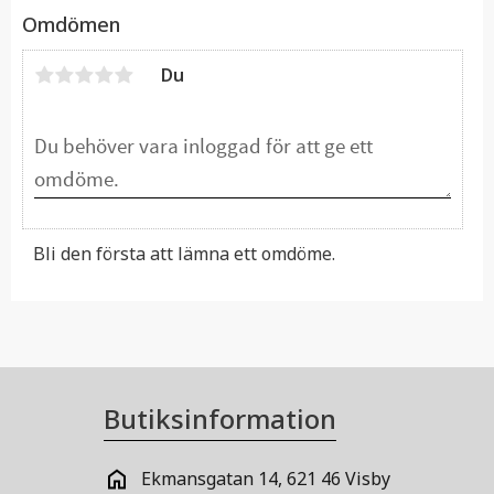
Omdömen
Du
Bli den första att lämna ett omdöme.
Butiksinformation
Ekmansgatan 14, 621 46 Visby