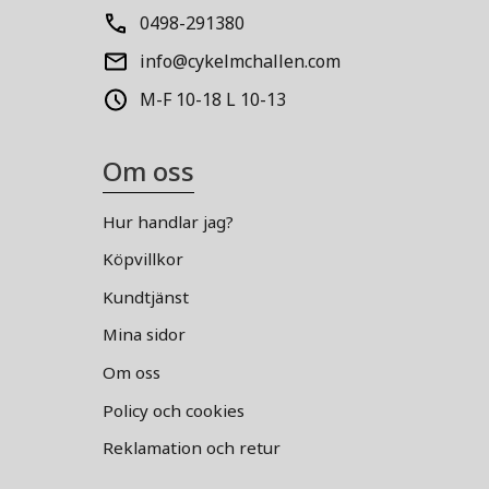
0498-291380
info@cykelmchallen.com
M-F 10-18 L 10-13
Om oss
Hur handlar jag?
Köpvillkor
Kundtjänst
Mina sidor
Om oss
Policy och cookies
Reklamation och retur