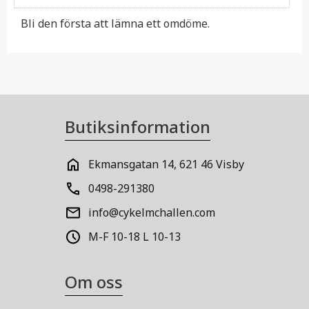
Bli den första att lämna ett omdöme.
Butiksinformation
Ekmansgatan 14, 621 46 Visby
0498-291380
info@cykelmchallen.com
M-F 10-18 L 10-13
Om oss