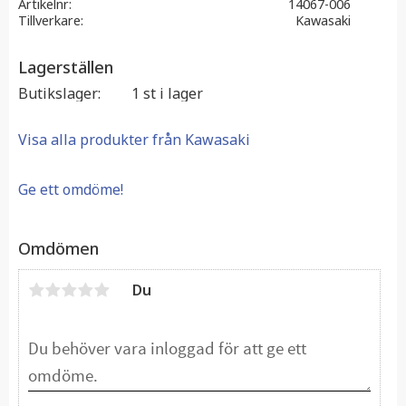
Artikelnr
14067-006
Tillverkare
Kawasaki
Lagerställen
Butikslager
1 st i lager
Visa alla produkter från Kawasaki
Ge ett omdöme!
Omdömen
Du