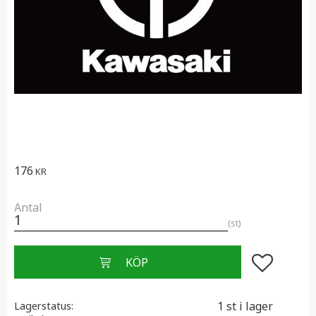
176
KR
Antal
st
Lägg till i f
1 st i lager
Lagerstatus