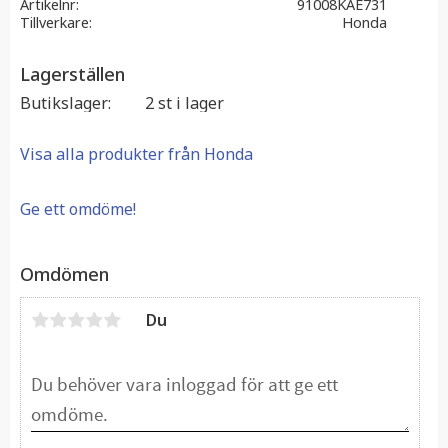
Artikelnr
91008KAE731
Tillverkare
Honda
Lagerställen
Butikslager
2 st i lager
Visa alla produkter från Honda
Ge ett omdöme!
Omdömen
Du