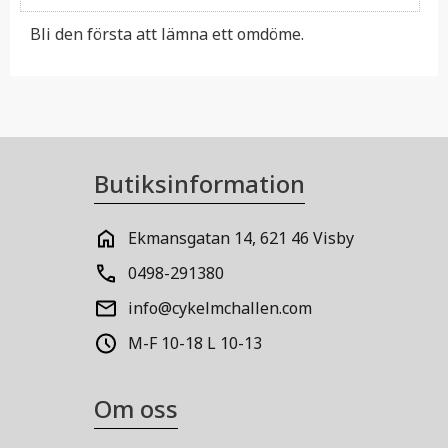
Bli den första att lämna ett omdöme.
Butiksinformation
Ekmansgatan 14, 621 46 Visby
0498-291380
info@cykelmchallen.com
M-F 10-18 L 10-13
Om oss