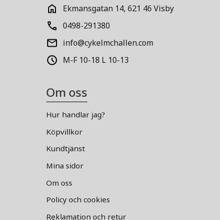
Ekmansgatan 14, 621 46 Visby
0498-291380
info@cykelmchallen.com
M-F 10-18 L 10-13
Om oss
Hur handlar jag?
Köpvillkor
Kundtjänst
Mina sidor
Om oss
Policy och cookies
Reklamation och retur