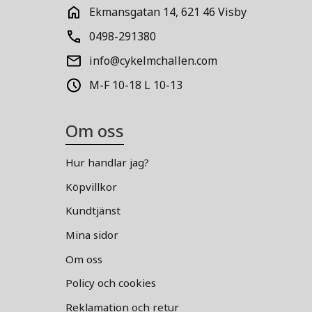
Ekmansgatan 14, 621 46 Visby
0498-291380
info@cykelmchallen.com
M-F 10-18 L 10-13
Om oss
Hur handlar jag?
Köpvillkor
Kundtjänst
Mina sidor
Om oss
Policy och cookies
Reklamation och retur