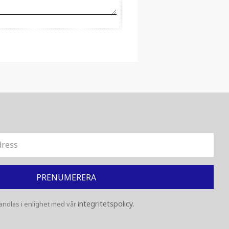
PRENUMERERA
integritetspolicy
ndlas i enlighet med vår
.