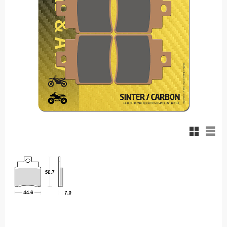
Rutnäts
List