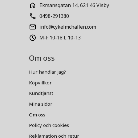
Ekmansgatan 14, 621 46 Visby
0498-291380
info@cykelmchallen.com
M-F 10-18 L 10-13
Om oss
Hur handlar jag?
Köpvillkor
Kundtjänst
Mina sidor
Om oss
Policy och cookies
Reklamation och retur