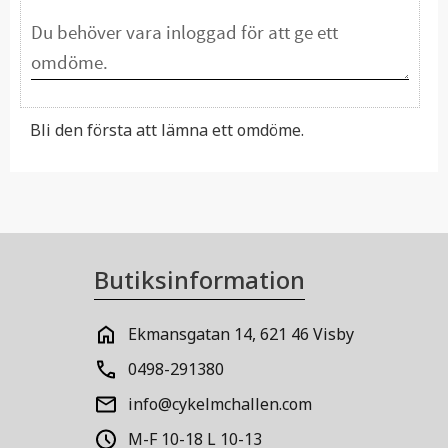
Bli den första att lämna ett omdöme.
Butiksinformation
Ekmansgatan 14, 621 46 Visby
0498-291380
info@cykelmchallen.com
M-F 10-18 L 10-13