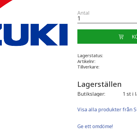
Antal
Lagerstatus
Artikelnr
Tillverkare
Lagerställen
Butikslager
1 st i 
Visa alla produkter från 
Ge ett omdöme!