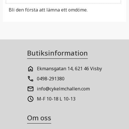
Bli den första att lämna ett omdöme.
Butiksinformation
Ekmansgatan 14, 621 46 Visby
0498-291380
info@cykelmchallen.com
M-F 10-18 L 10-13
Om oss