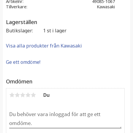
Artikelnr
49085-1067
Tillverkare
Kawasaki
Lagerställen
Butikslager
1 st i lager
Visa alla produkter från Kawasaki
Ge ett omdöme!
Omdömen
Du