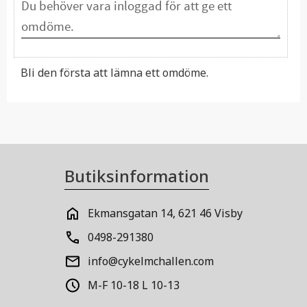
Bli den första att lämna ett omdöme.
Butiksinformation
Ekmansgatan 14, 621 46 Visby
0498-291380
info@cykelmchallen.com
M-F 10-18 L 10-13