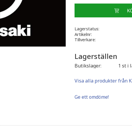
Lagerstatus
Artikelnr
Tillverkare
Lagerställen
Butikslager
1 st i 
Visa alla produkter från 
Ge ett omdöme!