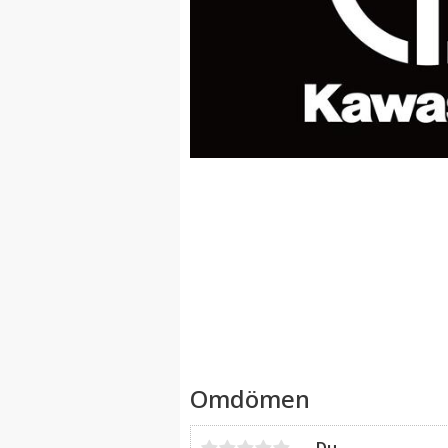
Omdömen
Du