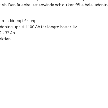
 Ah. Den är enkel att använda och du kan följa hela laddnin
m-laddning i 6 steg
dning upp till 100 Ah för längre batteriliv
2 - 32 Ah
nktion