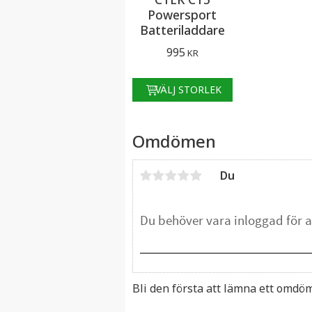
Powersport
Batteriladdare
995
KR
Omdömen
Du
Bli den första att lämna ett omdö