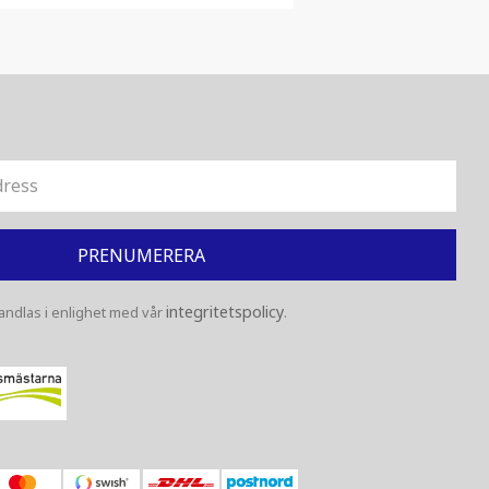
PRENUMERERA
integritetspolicy
ndlas i enlighet med vår
.