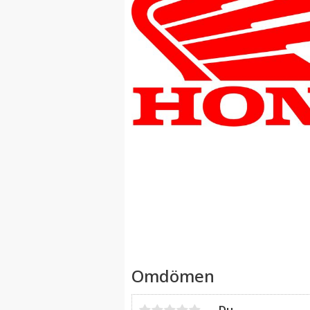
Omdömen
Du