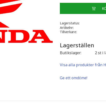
Lagerstatus
Artikelnr
Tillverkare
Lagerställen
Butikslager
2 st i 
Visa alla produkter från 
Ge ett omdöme!