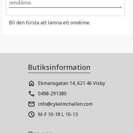
Bli den första att lämna ett omdöme.
Butiksinformation
Ekmansgatan 14, 621 46 Visby
0498-291380
info@cykelmchallen.com
M-F 10-18 L 10-13