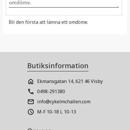
Bli den första att lämna ett omdöme.
Butiksinformation
Ekmansgatan 14, 621 46 Visby
0498-291380
info@cykelmchallen.com
M-F 10-18 L 10-13