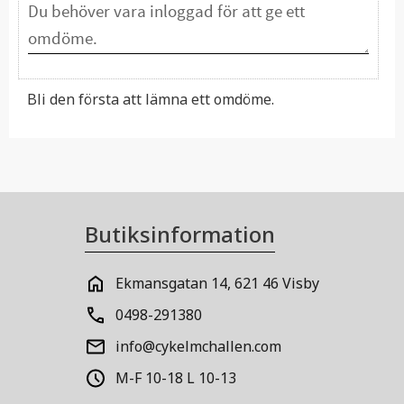
Bli den första att lämna ett omdöme.
Butiksinformation
Ekmansgatan 14, 621 46 Visby
0498-291380
info@cykelmchallen.com
M-F 10-18 L 10-13