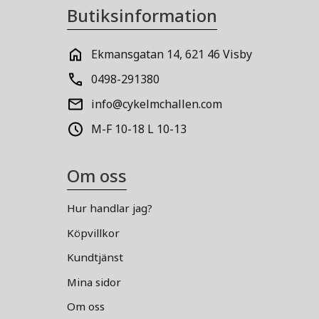
Butiksinformation
Ekmansgatan 14, 621 46 Visby
0498-291380
info@cykelmchallen.com
M-F 10-18 L 10-13
Om oss
Hur handlar jag?
Köpvillkor
Kundtjänst
Mina sidor
Om oss