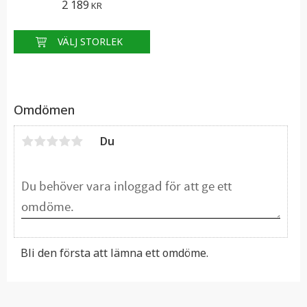
2 189
KR
komfort och modern teknik
Omdömen
Du
Bli den första att lämna ett omdöme.