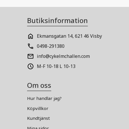
Butiksinformation
Ekmansgatan 14, 621 46 Visby
0498-291380
info@cykelmchallen.com
M-F 10-18 L 10-13
Om oss
Hur handlar jag?
Köpvillkor
Kundtjänst
Mina sidor