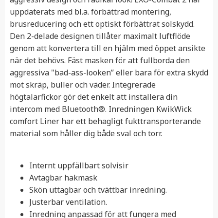
uppdaterats med bl.a. förbättrad montering,
brusreducering och ett optiskt förbättrat solskydd.
Den 2-delade designen tillåter maximalt luftflöde
genom att konvertera till en hjälm med öppet ansikte
när det behövs. Fäst masken för att fullborda den
aggressiva "bad-ass-looken” eller bara för extra skydd
mot skräp, buller och väder. Integrerade
högtalarfickor gör det enkelt att installera din
intercom med Bluetooth®. Inredningen KwikWick
comfort Liner har ett behagligt fukttransporterande
material som håller dig både sval och torr.
Internt uppfällbart solvisir
Avtagbar hakmask
Skön uttagbar och tvättbar inredning.
Justerbar ventilation.
Inredning anpassad för att fungera med