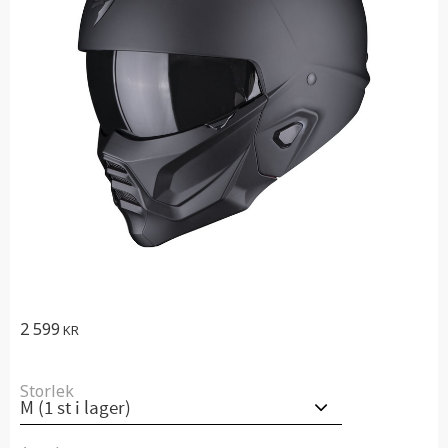
2 599
KR
Storlek