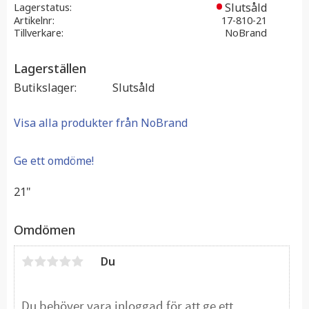
Slutsåld
Lagerstatus
Artikelnr
17-810-21
Tillverkare
NoBrand
Lagerställen
Butikslager
Slutsåld
Visa alla produkter från NoBrand
Ge ett omdöme!
21"
Omdömen
Du