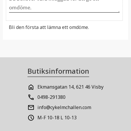
Bli den första att lämna ett omdöme.
Butiksinformation
Ekmansgatan 14, 621 46 Visby
0498-291380
info@cykelmchallen.com
M-F 10-18 L 10-13