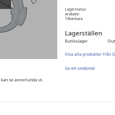
Lagerstatus
Artikelnr
Tillverkare
Lagerställen
Butikslager
Slu
Visa alla produkter från G
Ge ett omdöme!
 kan se annorlunda ut.