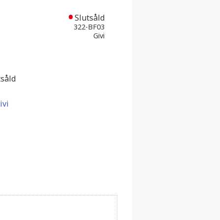
Slutsåld
322-BF03
Givi
tsåld
ivi