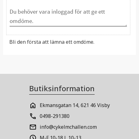
Bli den första att lämna ett omdöme.
Butiksinformation
Ekmansgatan 14, 621 46 Visby
0498-291380
info@cykelmchallen.com
M-F 10-18 L 10-13