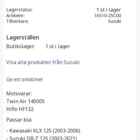
1 st i lager
Lagerstatus
Artikelnr
16510-25C00
Tillverkare
Suzuki
Lagerställen
Butikslager
1 st i lager
Visa alla produkter från Suzuki
Ge ett omdöme!
Motsvarar:
Twin Air 140005
Hiflo HF132
Passar bla:
- Kawasaki KLX 125 (2003-2006)
- Suzuki DR-Z 125 (2003-2021)