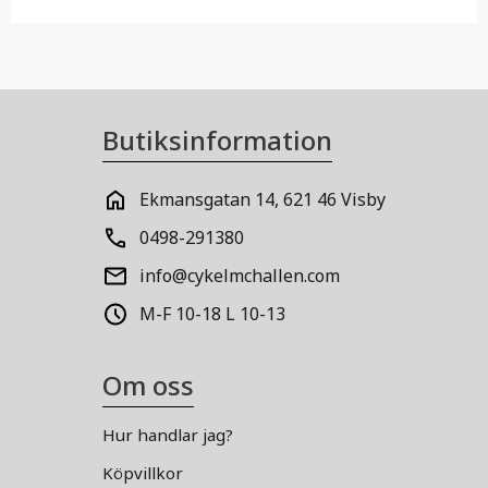
Butiksinformation
Ekmansgatan 14, 621 46 Visby
0498-291380
info@cykelmchallen.com
M-F 10-18 L 10-13
Om oss
Hur handlar jag?
Köpvillkor