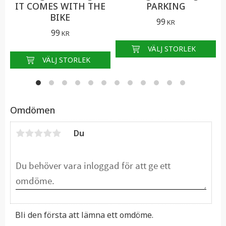
IT COMES WITH THE
PARKING
BIKE
99
KR
99
KR
Omdömen
Du
Bli den första att lämna ett omdöme.