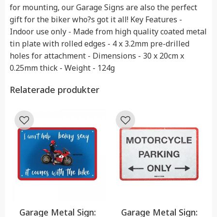
for mounting, our Garage Signs are also the perfect
gift for the biker who?s got it all! Key Features -
Indoor use only - Made from high quality coated metal
tin plate with rolled edges - 4 x 3.2mm pre-drilled
holes for attachment - Dimensions - 30 x 20cm x
0.25mm thick - Weight - 124g
Relaterade produkter
Lägg till i favoriter
Lägg till i favoriter
Garage Metal Sign:
Garage Metal Sign: