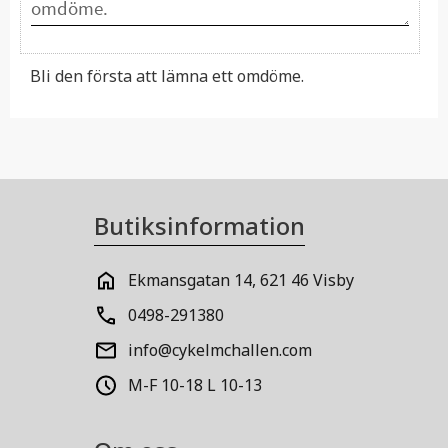
Bli den första att lämna ett omdöme.
Butiksinformation
Ekmansgatan 14, 621 46 Visby
0498-291380
info@cykelmchallen.com
M-F 10-18 L 10-13