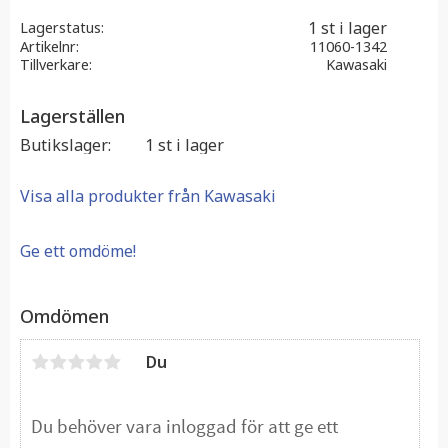
1 st i lager
Lagerstatus
Artikelnr
11060-1342
Tillverkare
Kawasaki
Lagerställen
Butikslager
1 st i lager
Visa alla produkter från Kawasaki
Ge ett omdöme!
Omdömen
Du