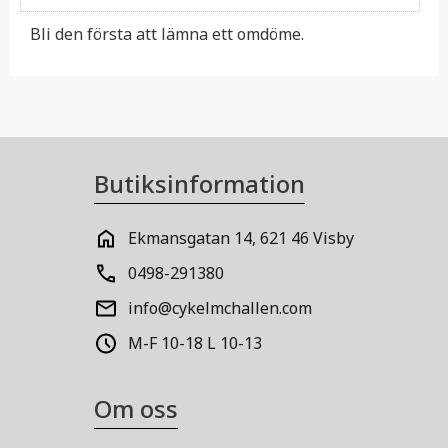
Bli den första att lämna ett omdöme.
Butiksinformation
Ekmansgatan 14, 621 46 Visby
0498-291380
info@cykelmchallen.com
M-F 10-18 L 10-13
Om oss