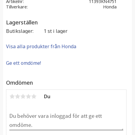
Artikelnr
11393KN4751
Tillverkare
Honda
Lagerställen
Butikslager
1 st i lager
Visa alla produkter från Honda
Ge ett omdöme!
Omdömen
Du