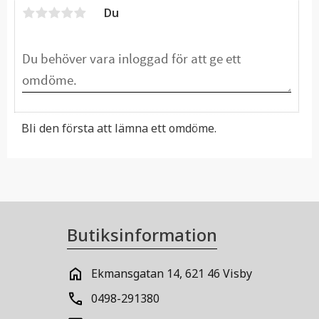
Du
Bli den första att lämna ett omdöme.
Butiksinformation
Ekmansgatan 14, 621 46 Visby
0498-291380