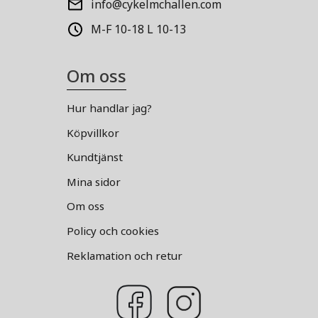
info@cykelmchallen.com
M-F 10-18 L 10-13
Om oss
Hur handlar jag?
Köpvillkor
Kundtjänst
Mina sidor
Om oss
Policy och cookies
Reklamation och retur