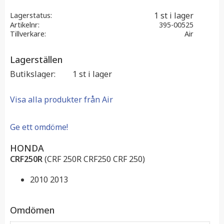
1 st i lager
Lagerstatus
Artikelnr
395-00525
Tillverkare
Air
Lagerställen
Butikslager
1 st i lager
Visa alla produkter från Air
Ge ett omdöme!
HONDA
CRF250R
(CRF 250R CRF250 CRF 250)
2010 2013
Omdömen