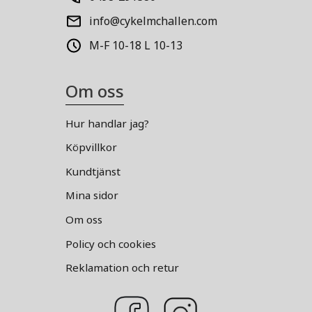
info@cykelmchallen.com
M-F 10-18 L 10-13
Om oss
Hur handlar jag?
Köpvillkor
Kundtjänst
Mina sidor
Om oss
Policy och cookies
Reklamation och retur