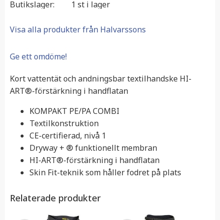
Butikslager
1 st i lager
Visa alla produkter från Halvarssons
Ge ett omdöme!
Kort vattentät och andningsbar textilhandske HI-
ART®-förstärkning i handflatan
KOMPAKT PE/PA COMBI
Textilkonstruktion
CE-certifierad, nivå 1
Dryway + ® funktionellt membran
HI-ART®-förstärkning i handflatan
Skin Fit-teknik som håller fodret på plats
Relaterade produkter