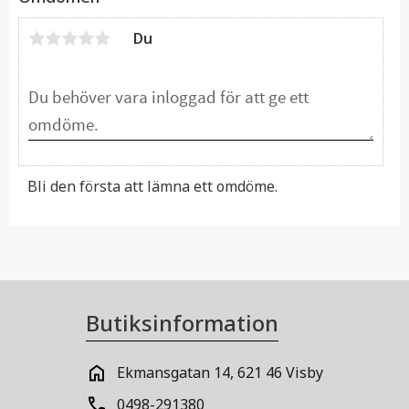
Du
Bli den första att lämna ett omdöme.
Butiksinformation
Ekmansgatan 14, 621 46 Visby
0498-291380