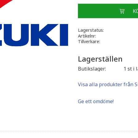
Lagerstatus
Artikelnr
Tillverkare
Lagerställen
Butikslager
1 st i 
Visa alla produkter från 
Ge ett omdöme!