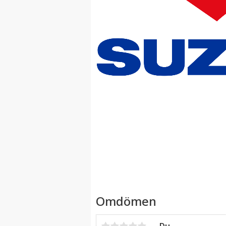
Omdömen
Du