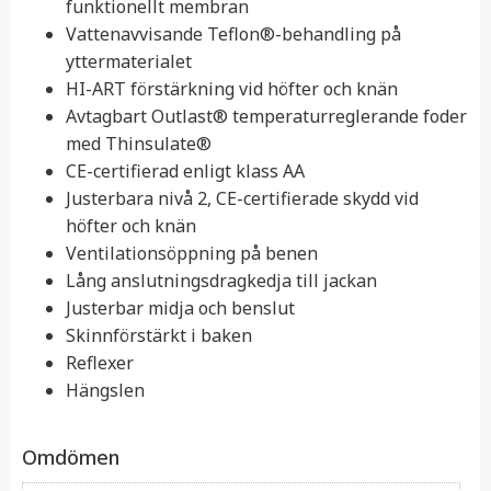
funktionellt membran
Vattenavvisande Teflon®-behandling på
yttermaterialet
HI-ART förstärkning vid höfter och knän
Avtagbart Outlast® temperaturreglerande foder
med Thinsulate®
CE-certifierad enligt klass AA
Justerbara nivå 2, CE-certifierade skydd vid
höfter och knän
Ventilationsöppning på benen
Lång anslutningsdragkedja till jackan
Justerbar midja och benslut
Skinnförstärkt i baken
Reflexer
Hängslen
Omdömen