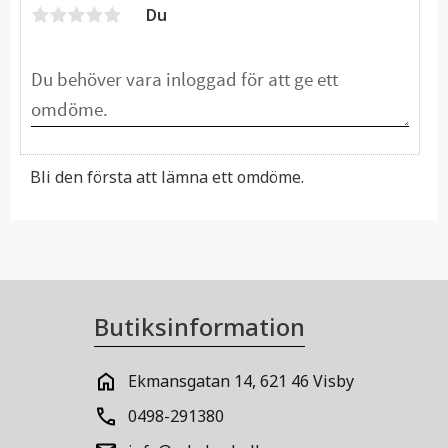
Du
Bli den första att lämna ett omdöme.
Butiksinformation
Ekmansgatan 14, 621 46 Visby
0498-291380