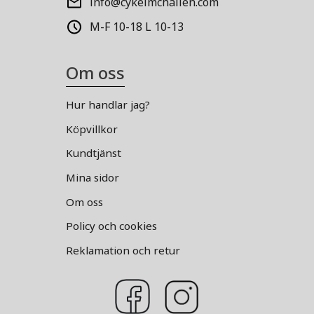
info@cykelmchallen.com
M-F 10-18 L 10-13
Om oss
Hur handlar jag?
Köpvillkor
Kundtjänst
Mina sidor
Om oss
Policy och cookies
Reklamation och retur