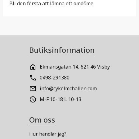
Bli den första att lämna ett omdöme.
Butiksinformation
Ekmansgatan 14, 621 46 Visby
0498-291380
info@cykelmchallen.com
M-F 10-18 L 10-13
Om oss
Hur handlar jag?