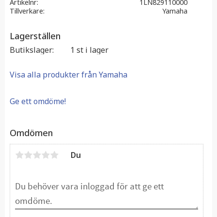
Artikelnr
1LN829110000
Tillverkare
Yamaha
Lagerställen
Butikslager
1 st i lager
Visa alla produkter från Yamaha
Ge ett omdöme!
Omdömen
Du