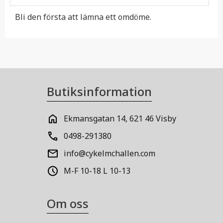
Bli den första att lämna ett omdöme.
Butiksinformation
Ekmansgatan 14, 621 46 Visby
0498-291380
info@cykelmchallen.com
M-F 10-18 L 10-13
Om oss