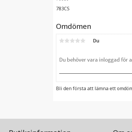
783CS
Omdömen
Du
Bli den första att lämna ett omdö