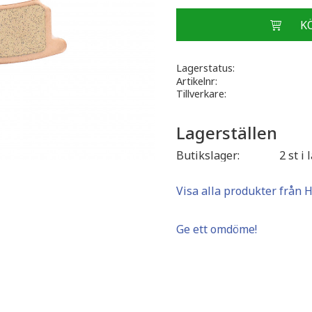
Lagerstatus
Artikelnr
Tillverkare
Lagerställen
Butikslager
2 st i 
Visa alla produkter från 
Ge ett omdöme!