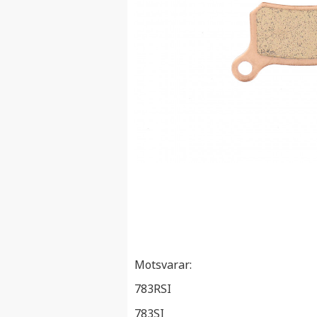
Motsvarar:
783RSI
783SI