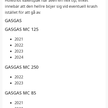
Holeshot växelspak har även en flex tip, vilket
innebär att den hellre böjer sig vid eventuell krash
istället för att gå av.
GASGAS
GASGAS MC 125
2021
2022
2023
2024
GASGAS MC 250
2022
2023
GASGAS MC 85
2021