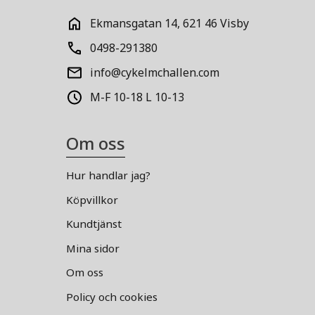
Ekmansgatan 14, 621 46 Visby
0498-291380
info@cykelmchallen.com
M-F 10-18 L 10-13
Om oss
Hur handlar jag?
Köpvillkor
Kundtjänst
Mina sidor
Om oss
Policy och cookies