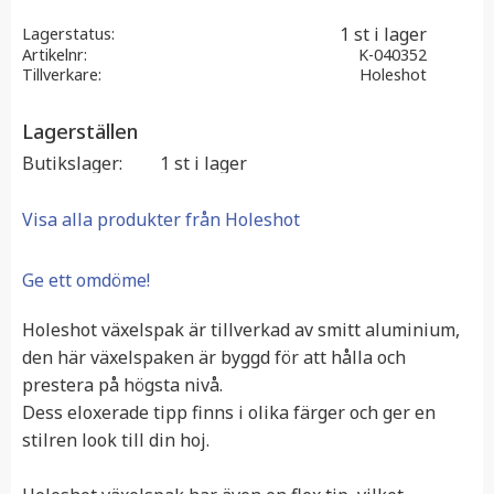
1 st i lager
Lagerstatus
Artikelnr
K-040352
Tillverkare
Holeshot
Lagerställen
Butikslager
1 st i lager
Visa alla produkter från Holeshot
Ge ett omdöme!
Holeshot växelspak är tillverkad av smitt aluminium,
den här växelspaken är byggd för att hålla och
prestera på högsta nivå.
Dess eloxerade tipp finns i olika färger och ger en
stilren look till din hoj.