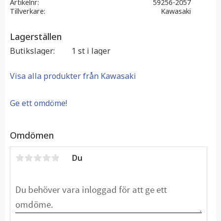
Artikelnr
59256-2057
Tillverkare
Kawasaki
Lagerställen
Butikslager
1 st i lager
Visa alla produkter från Kawasaki
Ge ett omdöme!
Omdömen
Du