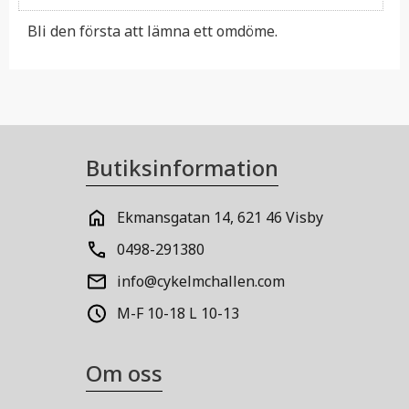
Bli den första att lämna ett omdöme.
Butiksinformation
Ekmansgatan 14, 621 46 Visby
0498-291380
info@cykelmchallen.com
M-F 10-18 L 10-13
Om oss