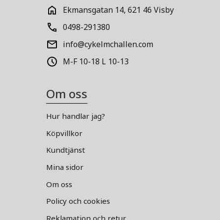
Ekmansgatan 14, 621 46 Visby
0498-291380
info@cykelmchallen.com
M-F 10-18 L 10-13
Om oss
Hur handlar jag?
Köpvillkor
Kundtjänst
Mina sidor
Om oss
Policy och cookies
Reklamation och retur