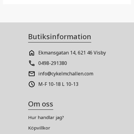
Butiksinformation
Ekmansgatan 14, 621 46 Visby
0498-291380
info@cykelmchallen.com
M-F 10-18 L 10-13
Om oss
Hur handlar jag?
Köpvillkor