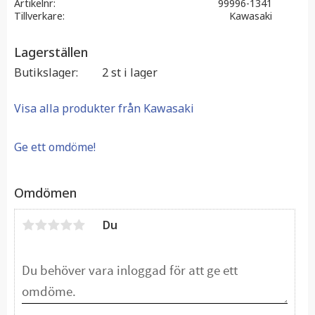
Artikelnr
99996-1341
Tillverkare
Kawasaki
Lagerställen
Butikslager
2 st i lager
Visa alla produkter från Kawasaki
Ge ett omdöme!
Omdömen
Du