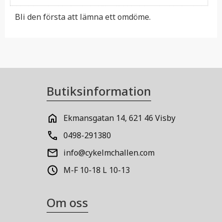
Bli den första att lämna ett omdöme.
Butiksinformation
Ekmansgatan 14, 621 46 Visby
0498-291380
info@cykelmchallen.com
M-F 10-18 L 10-13
Om oss