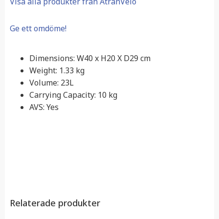
Visa alla produkter från AtranVelo
Ge ett omdöme!
Dimensions:
W40 x H20 X D29 cm
Weight:
1.33 kg
Volume:
23L
Carrying Capacity:
10 kg
AVS:
Yes
Relaterade produkter