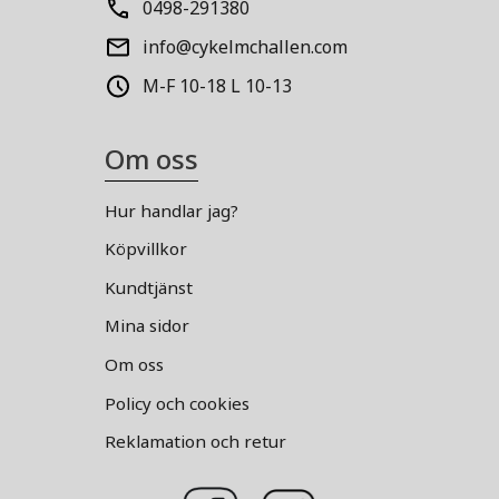
0498-291380
info@cykelmchallen.com
M-F 10-18 L 10-13
Om oss
Hur handlar jag?
Köpvillkor
Kundtjänst
Mina sidor
Om oss
Policy och cookies
Reklamation och retur