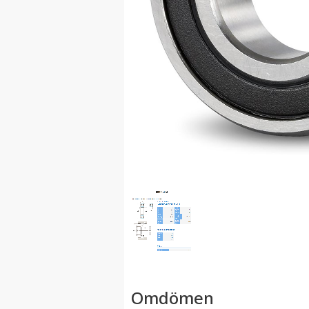
Omdömen