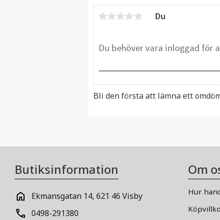
Du
Bli den första att lämna ett omdö
Butiksinformation
Om o
Hur hand
Ekmansgatan 14, 621 46 Visby
Köpvillk
0498-291380