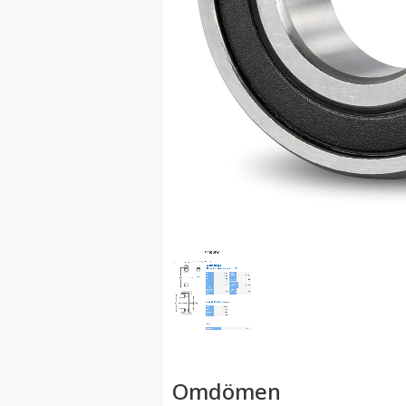
Omdömen