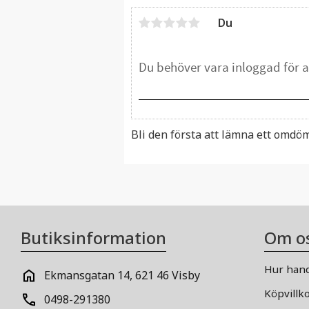
Du
Bli den första att lämna ett omdö
Butiksinformation
Om o
Hur hand
Ekmansgatan 14, 621 46 Visby
Köpvillk
0498-291380