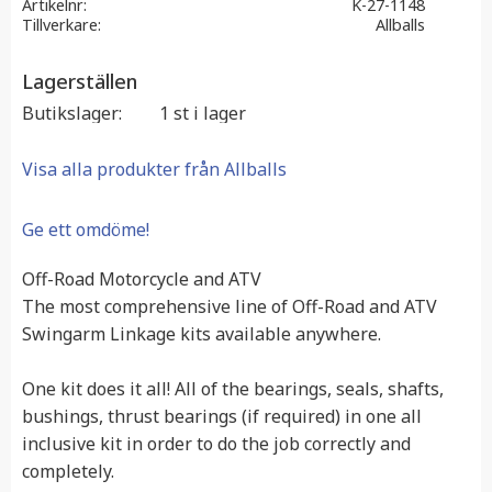
Artikelnr
K-27-1148
Tillverkare
Allballs
Lagerställen
Butikslager
1 st i lager
Visa alla produkter från Allballs
Ge ett omdöme!
Off-Road Motorcycle and ATV
The most comprehensive line of Off-Road and ATV
Swingarm Linkage kits available anywhere.
One kit does it all! All of the bearings, seals, shafts,
bushings, thrust bearings (if required) in one all
inclusive kit in order to do the job correctly and
completely.