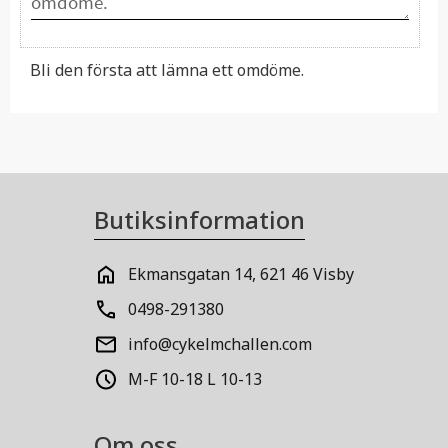
Bli den första att lämna ett omdöme.
Butiksinformation
Ekmansgatan 14, 621 46 Visby
0498-291380
info@cykelmchallen.com
M-F 10-18 L 10-13
Om oss