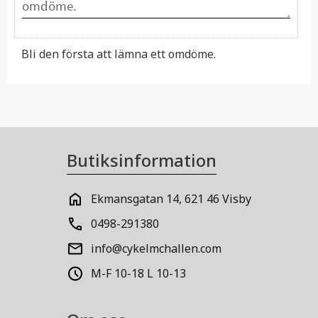
Bli den första att lämna ett omdöme.
Butiksinformation
Ekmansgatan 14, 621 46 Visby
0498-291380
info@cykelmchallen.com
M-F 10-18 L 10-13