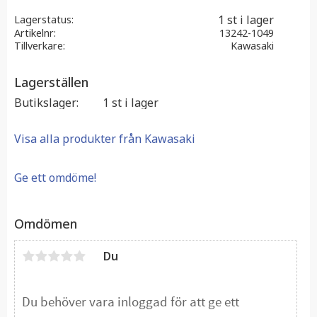
1 st i lager
Lagerstatus
Artikelnr
13242-1049
Tillverkare
Kawasaki
Lagerställen
Butikslager
1 st i lager
Visa alla produkter från Kawasaki
Ge ett omdöme!
Omdömen
Du