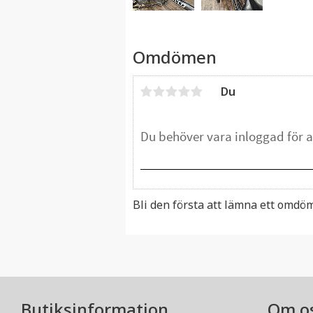
Omdömen
Du
Bli den första att lämna ett omdö
Butiksinformation
Om o